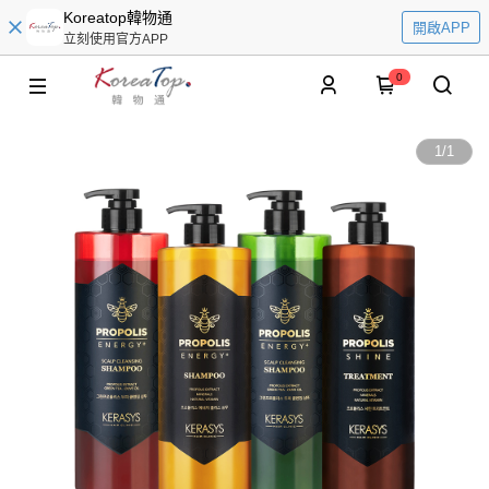
Koreatop韓物通
開啟APP
立刻使用官方APP
0
1
/
1