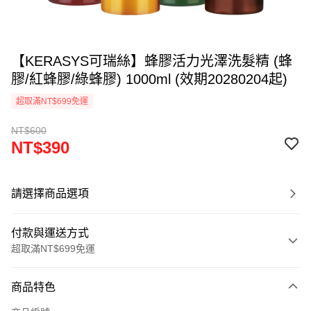
【KERASYS可瑞絲】蜂膠活力光澤洗髮精 (蜂
膠/紅蜂膠/綠蜂膠) 1000ml (效期20280204起)
超取滿NT$699免運
NT$600
NT$390
請選擇商品選項
付款與運送方式
超取滿NT$699免運
付款方式
商品特色
信用卡一次付款