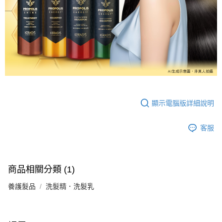
顯示電腦版詳細說明
客服
商品相關分類 (1)
養護髮品
洗髮精．洗髮乳