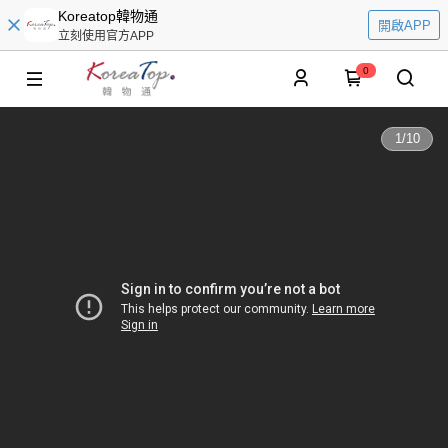
Koreatop韓物通
開啟APP
立刻使用官方APP
0
1
/
10