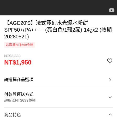
【AGE20'S】法式霓幻水光爆水粉餅
SPF50+/PA++++ (亮白色/1殼2蕊) 14gx2 (效期
20280521)
超取滿NT$699免運
NT$2,880
NT$1,950
請選擇商品選項
付款與運送方式
超取滿NT$699免運
付款方式
商品特色