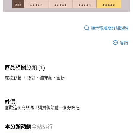
顯示電腦版詳細說明
客服
商品相關分類 (1)
底妝彩妝
粉餅．補充蕊．蜜粉
評價
喜歡這個商品嗎？購買後給他一個好評吧
本分類熱銷
全站排行