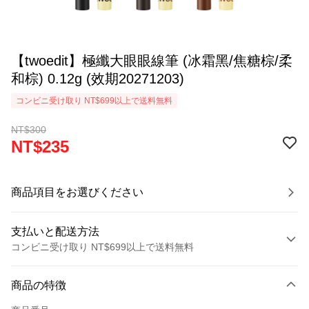
【twoedit】極纖大眼眼線筆 (冰霜黑/焦糖棕/柔
和棕) 0.12g (效期20271203)
コンビニ受け取り NT$699以上で送料無料
NT$300
NT$235
商品項目をお選びください
支払いと配送方法
コンビニ受け取り NT$699以上で送料無料
お支払い方法
商品の特徴
クレジットカード1回払い