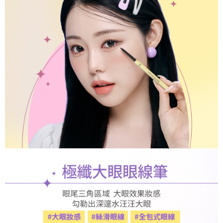
配送毎にNT$100、NT$699以上で送料無料