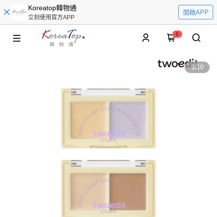
Koreatop韓物通
開啟APP
立刻使用官方APP
0
1
/
10