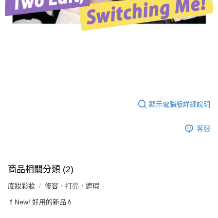
顯示電腦版詳細說明
客服
商品相關分類 (2)
底妝彩妝
修容．打亮．遮瑕
💄New! 好用的新品💄