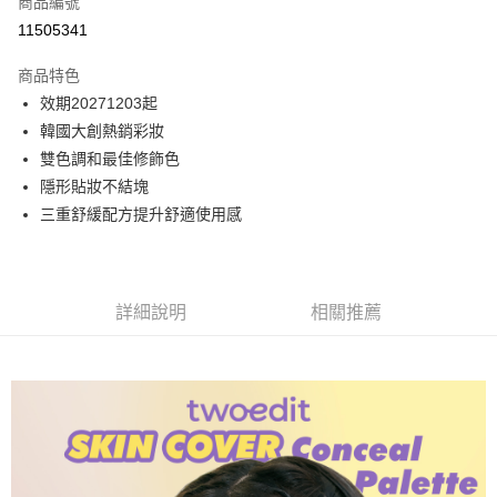
商品編號
LINE Pay
11505341
Apple Pay
商品特色
街口支付
效期20271203起
韓國大創熱銷彩妝
悠遊付
雙色調和最佳修飾色
ATM付款
隱形貼妝不結塊
三重舒緩配方提升舒適使用感
運送方式
付款後全家取貨
每筆NT$80，滿NT$699(含以上)免運費
詳細說明
相關推薦
付款後萊爾富取貨
每筆NT$80，滿NT$699(含以上)免運費
付款後7-11取貨
每筆NT$80，滿NT$699(含以上)免運費
黑猫宅配