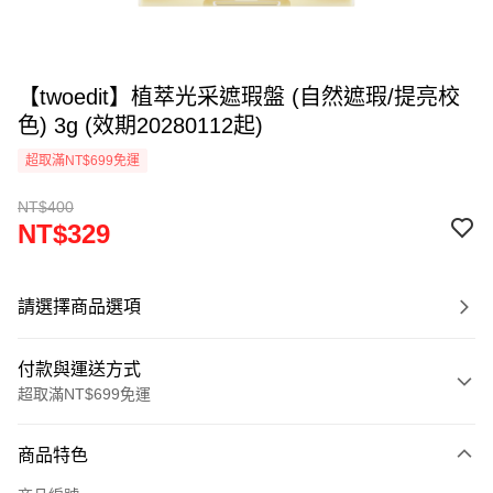
【twoedit】植萃光采遮瑕盤 (自然遮瑕/提亮校
色) 3g (效期20280112起)
超取滿NT$699免運
NT$400
NT$329
請選擇商品選項
付款與運送方式
超取滿NT$699免運
付款方式
商品特色
信用卡一次付款