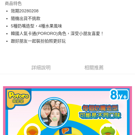
商品特色
街口支付
效期20280208
隨機出貨不挑款
悠遊付
5種奶嘴造型，4種水果風味
ATM付款
韓國人氣卡通(PORORO)角色，深受小朋友喜愛！
跟好朋友一起裝扮拍照更好玩
運送方式
付款後全家取貨
每筆NT$80，滿NT$699(含以上)免運費
詳細說明
相關推薦
付款後萊爾富取貨
每筆NT$80，滿NT$699(含以上)免運費
付款後7-11取貨
每筆NT$80，滿NT$699(含以上)免運費
黑猫宅配
每筆NT$100，滿NT$699(含以上)免運費