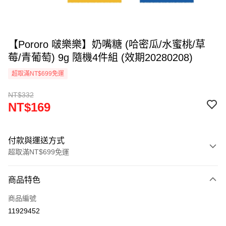
【Pororo 啵樂樂】奶嘴糖 (哈密瓜/水蜜桃/草
莓/青葡萄) 9g 隨機4件組 (效期20280208)
超取滿NT$699免運
NT$332
NT$169
付款與運送方式
超取滿NT$699免運
付款方式
商品特色
信用卡一次付款
商品編號
LINE Pay
11929452
Apple Pay