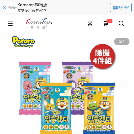
Koreatop韓物通
開啟APP
立刻使用官方APP
0
1
/
4