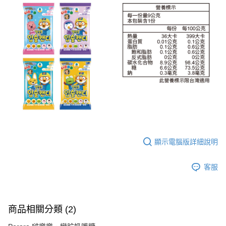
顯示電腦版詳細說明
客服
商品相關分類 (2)