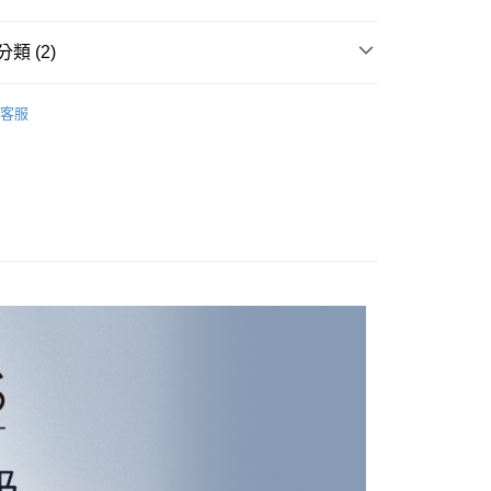
類 (2)
洗髮精．洗髮乳
家取貨
客服
0，滿NT$699(含以上)免運費
les! 熱銷優惠✨
🧊清爽一夏！潔顏洗髮任選2件8折💦
爾富取貨
0，滿NT$699(含以上)免運費
1取貨
0，滿NT$699(含以上)免運費
00，滿NT$699(含以上)免運費