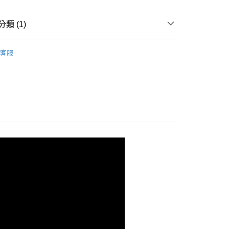
類 (1)
餅乾．洋芋片．捲心酥
家取貨
客服
0，滿NT$699(含以上)免運費
爾富取貨
0，滿NT$699(含以上)免運費
1取貨
0，滿NT$699(含以上)免運費
00，滿NT$699(含以上)免運費