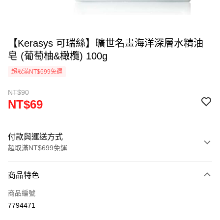
【Kerasys 可瑞絲】曠世名畫海洋深層水精油
皂 (葡萄柚&橄欖) 100g
超取滿NT$699免運
NT$90
NT$69
付款與運送方式
超取滿NT$699免運
付款方式
商品特色
信用卡一次付款
商品編號
LINE Pay
7794471
Apple Pay