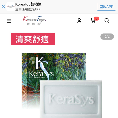
Koreatop韓物通
開啟APP
立刻使用官方APP
0
1
/
2