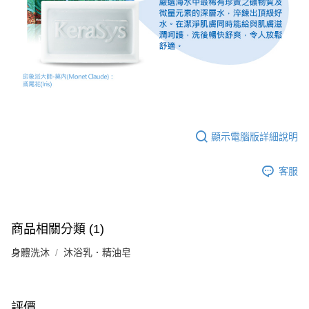
顯示電腦版詳細說明
客服
商品相關分類 (1)
身體洗沐
沐浴乳．精油皂
評價