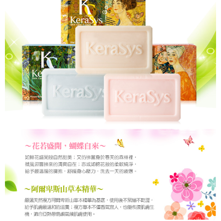
黑猫宅配
NT$100/pesanan | Penghantaran percuma untuk pesanan
NT$699 atau lebih