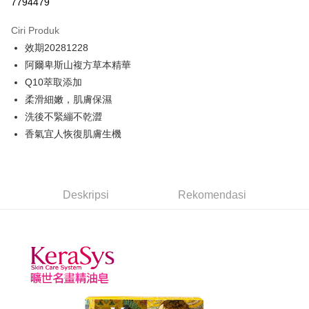
7794479
Apple Pay
Ciri Produk
JKOPAY
效期20281228
阿爾卑斯山複方草本精華
Easy Wallet
Q10萃取添加
Pemindahan ATM
柔滑細嫩，肌膚保濕
洗後不緊繃不乾澀
Pilihan Penghantaran
香氣宜人恢復肌膚生機
付款後全家取貨
NT$80/pesanan | Penghantaran percuma untuk pesanan
NT$699 atau lebih
Deskripsi
Rekomendasi
付款後萊爾富取貨
NT$80/pesanan | Penghantaran percuma untuk pesanan
NT$699 atau lebih
付款後7-11取貨
NT$80/pesanan | Penghantaran percuma untuk pesanan
NT$699 atau lebih