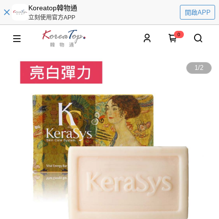
Koreatop韓物通
開啟APP
立刻使用官方APP
0
1
/
2