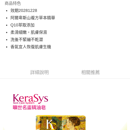
商品特色
街口支付
效期20281228
阿爾卑斯山複方草本精華
悠遊付
Q10萃取添加
ATM付款
柔滑細嫩，肌膚保濕
洗後不緊繃不乾澀
運送方式
香氣宜人恢復肌膚生機
付款後全家取貨
每筆NT$80，滿NT$699(含以上)免運費
詳細說明
相關推薦
付款後萊爾富取貨
每筆NT$80，滿NT$699(含以上)免運費
付款後7-11取貨
每筆NT$80，滿NT$699(含以上)免運費
黑猫宅配
每筆NT$100，滿NT$699(含以上)免運費