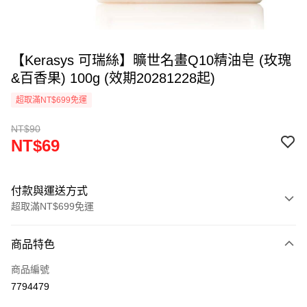
【Kerasys 可瑞絲】曠世名畫Q10精油皂 (玫瑰
&百香果) 100g (效期20281228起)
超取滿NT$699免運
NT$90
NT$69
付款與運送方式
超取滿NT$699免運
付款方式
商品特色
信用卡一次付款
商品編號
LINE Pay
7794479
Apple Pay