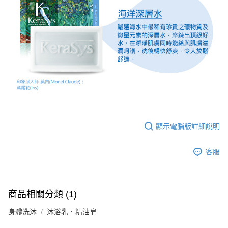
顯示電腦版詳細說明
客服
商品相關分類 (1)
身體洗沐
沐浴乳．精油皂