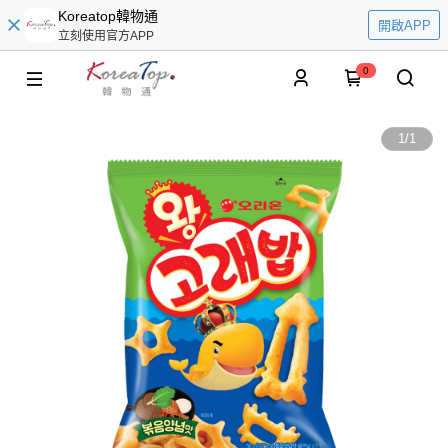
Koreatop韓物通
開啟APP
立刻使用官方APP
0
1
/
1