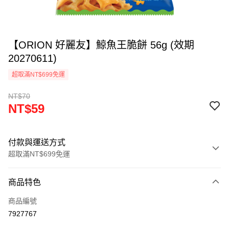
【ORION 好麗友】鯨魚王脆餅 56g (效期
20270611)
超取滿NT$699免運
NT$70
NT$59
付款與運送方式
超取滿NT$699免運
付款方式
商品特色
信用卡一次付款
商品編號
LINE Pay
7927767
Apple Pay