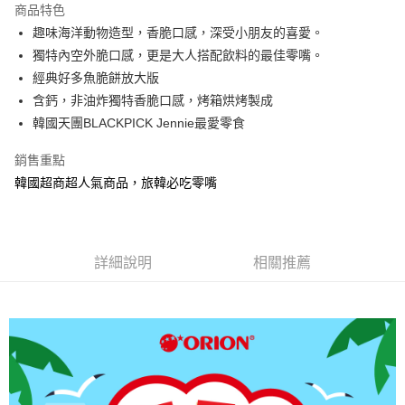
商品特色
街口支付
趣味海洋動物造型，香脆口感，深受小朋友的喜愛。
獨特內空外脆口感，更是大人搭配飲料的最佳零嘴。
悠遊付
經典好多魚脆餅放大版
ATM付款
含鈣，非油炸獨特香脆口感，烤箱烘烤製成
韓國天團BLACKPICK Jennie最愛零食
運送方式
銷售重點
付款後全家取貨
韓國超商超人氣商品，旅韓必吃零嘴
每筆NT$80，滿NT$699(含以上)免運費
付款後萊爾富取貨
每筆NT$80，滿NT$699(含以上)免運費
詳細說明
相關推薦
付款後7-11取貨
每筆NT$80，滿NT$699(含以上)免運費
黑猫宅配
每筆NT$100，滿NT$699(含以上)免運費